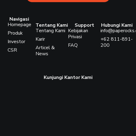
Navigasi
Homepage
Tentang Kami
Support
Hubungi Kami
Tentang Kami
Kebijakan
info@paperocks.c
Produk
Privasi
Karir
+62 811-891-
Investor
FAQ
200
Articel &
CSR
News
Kunjungi Kantor Kami