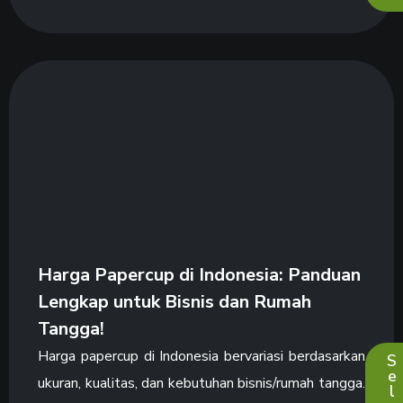
Harga Papercup di Indonesia: Panduan
Lengkap untuk Bisnis dan Rumah
Tangga!
Harga papercup di Indonesia bervariasi berdasarkan
S
e
ukuran, kualitas, dan kebutuhan bisnis/rumah tangga.
l