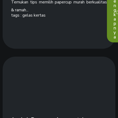
e
Temukan tips memilih papercup murah berkualitas
n
& ramah...
g
k
tags :
gelas kertas
a
p
n
y
a