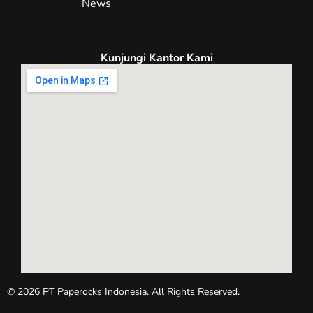
News
Kunjungi Kantor Kami
© 2026 PT Paperocks Indonesia. All Rights Reserved.