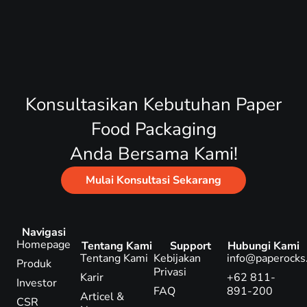
Konsultasikan Kebutuhan Paper
Food Packaging
Anda Bersama Kami!
Mulai Konsultasi Sekarang
Navigasi
Homepage
Tentang Kami
Support
Hubungi Kami
Tentang Kami
Kebijakan
info@paperocks.
Produk
Privasi
Karir
+62 811-
Investor
FAQ
891-200
Articel &
CSR