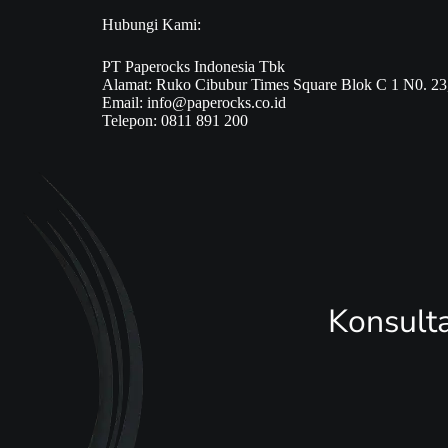
Hubungi Kami:
PT Paperocks Indonesia Tbk
Alamat: Ruko Cibubur Times Square Blok C 1 N0. 23, 
Email: info@paperocks.co.id
Telepon: 0811 891 200
Konsult