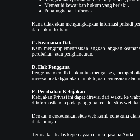
Mematuhi kewajiban hukum yang berlaku.
Pengungkapan Informasi
Kami tidak akan mengungkapkan informasi pribadi pen
dan hak milik kami.
C. Keamanan Data
Kami mengimplementasikan langkah-langkah keamanan t
perubahan, atau penghancuran.
D. Hak Pengguna
Pengguna memiliki hak untuk mengakses, memperbaiki,
mereka tidak digunakan untuk tujuan pemasaran atau m
E. Perubahan Kebijakan
Kebijakan Privasi ini dapat direvisi dari waktu ke wa
diinformasikan kepada pengguna melalui situs web kam
Dengan menggunakan situs web kami, pengguna diangga
di dalamnya.
Terima kasih atas kepercayaan dan kerjasama Anda.