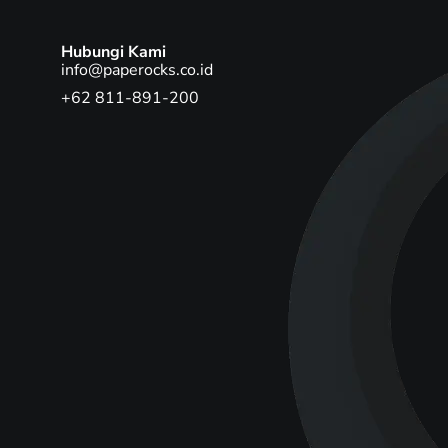
Hubungi Kami
info@paperocks.co.id
+62 811-891-200