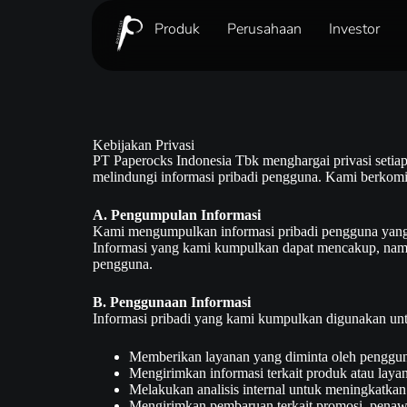
Produk
Perusahaan
Investor
Kebijakan Privasi
PT Paperocks Indonesia Tbk menghargai privasi set
melindungi informasi pribadi pengguna. Kami berkomi
A. Pengumpulan Informasi
Kami mengumpulkan informasi pribadi pengguna yang 
Informasi yang kami kumpulkan dapat mencakup, namun 
pengguna.
B. Penggunaan Informasi
Informasi pribadi yang kami kumpulkan digunakan unt
Memberikan layanan yang diminta oleh penggu
Mengirimkan informasi terkait produk atau laya
Melakukan analisis internal untuk meningkatkan 
Mengirimkan pembaruan terkait promosi, penawa