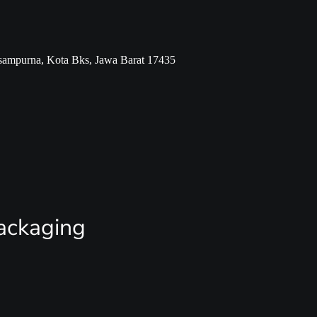
tisampurna, Kota Bks, Jawa Barat 17435
ackaging