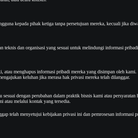
gguna kepada pihak ketiga tanpa persetujuan mereka, kecuali jika di
eknis dan organisasi yang sesuai untuk melindungi informasi pribadi
 atau menghapus informasi pribadi mereka yang disimpan oleh kami. M
engajukan keluhan jika merasa hak privasi mereka telah dilanggar.
ktu sesuai dengan perubahan dalam praktik bisnis kami atau persyarata
i atau melalui kontak yang tersedia.
p telah menyetujui kebijakan privasi ini dan pemrosesan informasi pr