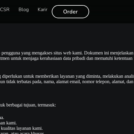
CSR
Blog
Karir
Order
iap pengguna yang mengakses situs web kami. Dokumen ini menjelas
tmen untuk menjaga kerahasiaan data pribadi dan mematuhi ketentuan
diperlukan untuk memberikan layanan yang diminta, melakukan analis
tidak terbatas pada, nama, alamat email, nomor telepon, alamat, dan i
uk berbagai tujuan, termasuk:
na.
nan kami.
kualitas layanan kami.
ran, atau acara khusus.