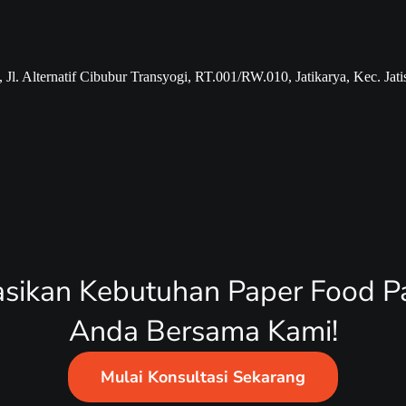
Jl. Alternatif Cibubur Transyogi, RT.001/RW.010, Jatikarya, Kec. Ja
asikan Kebutuhan Paper Food P
Anda Bersama Kami!
Mulai Konsultasi Sekarang