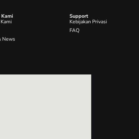
 Kami
Support
 Kami
Kebijakan Privasi
FAQ
 & News