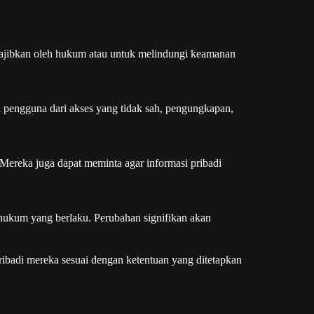
wajibkan oleh hukum atau untuk melindungi keamanan
 pengguna dari akses yang tidak sah, pengungkapan,
ereka juga dapat meminta agar informasi pribadi
n hukum yang berlaku. Perubahan signifikan akan
ibadi mereka sesuai dengan ketentuan yang ditetapkan