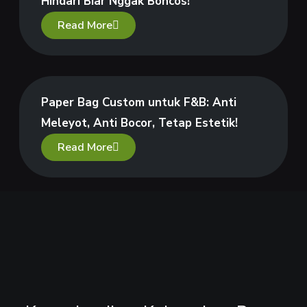
Hindari Biar Nggak Boncos!
Read More
Paper Bag Custom untuk F&B: Anti
Meleyot, Anti Bocor, Tetap Estetik!
Read More