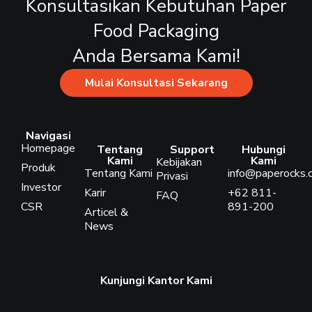
Konsultasikan Kebutuhan Paper
Food Packaging
Anda Bersama Kami!
Mulai Konsultasi Sekarang
Navigasi
Homepage
Tentang
Support
Hubungi
Kami
Kami
Kebijakan
Produk
Tentang Kami
info@paperocks.c
Privasi
Investor
Karir
+62 811-
FAQ
CSR
891-200
Articel &
News
Kunjungi Kantor Kami