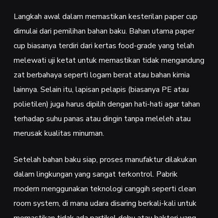
Langkah awal dalam memastikan kesterilan paper cup
dimulai dari pemilihan bahan baku. Bahan utama paper
cup biasanya terdiri dari kertas food-grade yang telah
melewati uji ketat untuk memastikan tidak mengandung
zat berbahaya seperti logam berat atau bahan kimia
lainnya. Selain itu, lapisan pelapis (biasanya PE atau
polietilen) juga harus dipilih dengan hati-hati agar tahan
terhadap suhu panas atau dingin tanpa meleleh atau
merusak kualitas minuman.
Setelah bahan baku siap, proses manufaktur dilakukan
dalam lingkungan yang sangat terkontrol. Pabrik
modern menggunakan teknologi canggih seperti clean
room system, di mana udara disaring berkali-kali untuk
memastikan tidak ada partikel debu atau bakteri yang