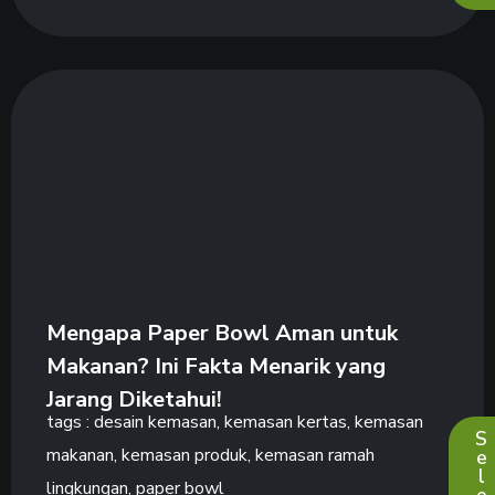
Mengapa Paper Bowl Aman untuk
Makanan? Ini Fakta Menarik yang
Jarang Diketahui!
tags :
desain kemasan
,
kemasan kertas
,
kemasan
S
makanan
,
kemasan produk
,
kemasan ramah
e
l
lingkungan
,
paper bowl