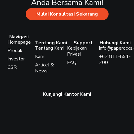
Anda Bersama Kami!
Mulai Konsultasi Sekarang
Navigasi
Homepage
Tentang Kami
Support
Hubungi Kami
Tentang Kami
Kebijakan
info@paperocks.c
Produk
Privasi
Karir
+62 811-891-
Investor
FAQ
200
Articel &
CSR
News
Kunjungi Kantor Kami