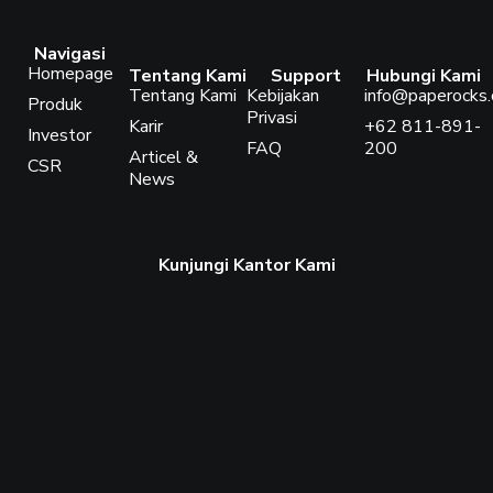
Navigasi
Homepage
Tentang Kami
Support
Hubungi Kami
Tentang Kami
Kebijakan
info@paperocks.c
Produk
Privasi
Karir
+62 811-891-
Investor
FAQ
200
Articel &
CSR
News
Kunjungi Kantor Kami