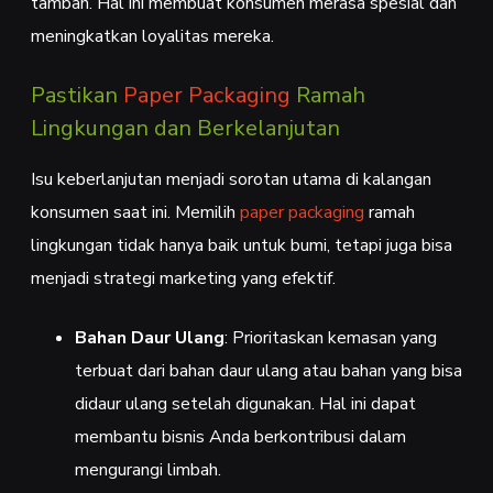
tambah. Hal ini membuat konsumen merasa spesial dan
meningkatkan loyalitas mereka.
Pastikan
Paper Packaging
Ramah
Lingkungan dan Berkelanjutan
Isu keberlanjutan menjadi sorotan utama di kalangan
konsumen saat ini. Memilih
paper packaging
ramah
lingkungan tidak hanya baik untuk bumi, tetapi juga bisa
menjadi strategi marketing yang efektif.
Bahan Daur Ulang
: Prioritaskan kemasan yang
terbuat dari bahan daur ulang atau bahan yang bisa
didaur ulang setelah digunakan. Hal ini dapat
membantu bisnis Anda berkontribusi dalam
mengurangi limbah.