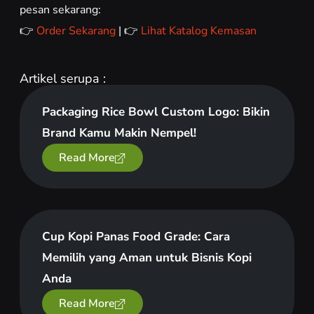
pesan sekarang:
👉
Order Sekarang
| 👉
Lihat Katalog Kemasan
Artikel serupa :
Packaging Rice Bowl Custom Logo: Bikin
Brand Kamu Makin Nempel!
Read More
Cup Kopi Panas Food Grade: Cara
Memilih yang Aman untuk Bisnis Kopi
Anda
Read More