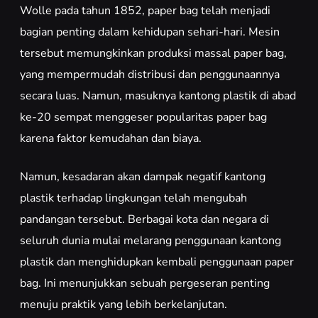
Wolle pada tahun 1852, paper bag telah menjadi
bagian penting dalam kehidupan sehari-hari. Mesin
tersebut memungkinkan produksi massal paper bag,
yang mempermudah distribusi dan penggunaannya
secara luas. Namun, masuknya kantong plastik di abad
ke-20 sempat menggeser popularitas paper bag
karena faktor kemudahan dan biaya.
Namun, kesadaran akan dampak negatif kantong
plastik terhadap lingkungan telah mengubah
pandangan tersebut. Berbagai kota dan negara di
seluruh dunia mulai melarang penggunaan kantong
plastik dan menghidupkan kembali penggunaan paper
bag. Ini menunjukkan sebuah pergeseran penting
menuju praktik yang lebih berkelanjutan.