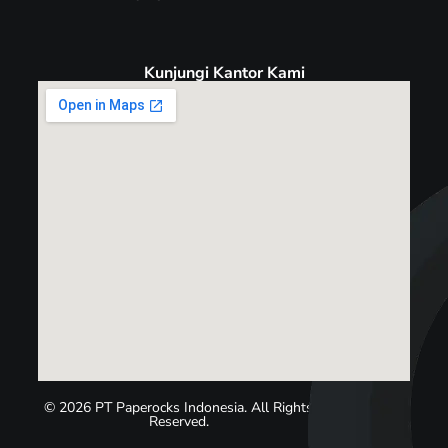
Kunjungi Kantor Kami
© 2026 PT Paperocks Indonesia. All Rights
Reserved.