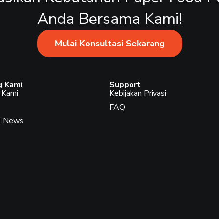
Anda Bersama Kami!
Mulai Konsultasi Sekarang
g Kami
Support
 Kami
Kebijakan Privasi
FAQ
 & News