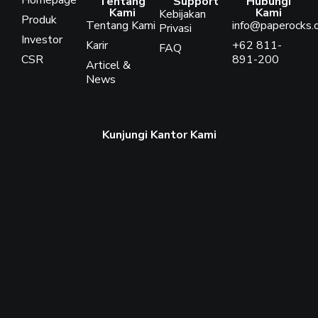
Homepage
Tentang
Support
Hubungi
Kami
Kami
Kebijakan
Produk
Tentang Kami
info@paperocks.c
Privasi
Investor
Karir
+62 811-
FAQ
CSR
891-200
Articel &
News
Kunjungi Kantor Kami