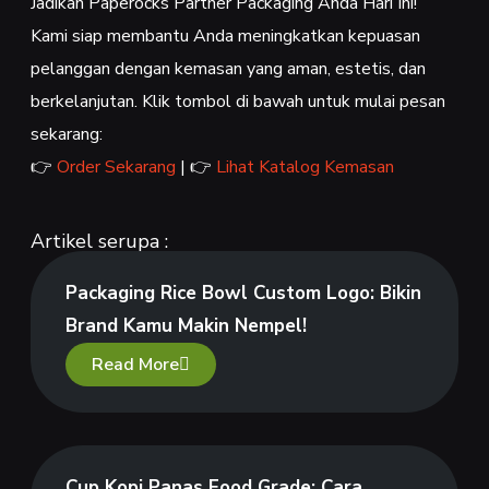
Jadikan Paperocks Partner Packaging Anda Hari Ini!
Kami siap membantu Anda meningkatkan kepuasan
pelanggan dengan kemasan yang aman, estetis, dan
berkelanjutan. Klik tombol di bawah untuk mulai pesan
sekarang:
👉
Order Sekarang
| 👉
Lihat Katalog Kemasan
Artikel serupa :
Packaging Rice Bowl Custom Logo: Bikin
Brand Kamu Makin Nempel!
Read More
Cup Kopi Panas Food Grade: Cara