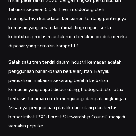
miliar pada tahun 2025, dengan tingkat pertumbuhan
tahunan sebesar 5,5%. Tren ini didorong oleh
meningkatnya kesadaran konsumen tentang pentingnya
kemasan yang aman dan ramah lingkungan, serta
kebutuhan produsen untuk membedakan produk mereka
di pasar yang semakin kompetitif.
Salah satu tren terkini dalam industri kemasan adalah
penggunaan bahan-bahan berkelanjutan. Banyak
perusahaan makanan sekarang beralih ke bahan
kemasan yang dapat didaur ulang, biodegradable, atau
berbasis tanaman untuk mengurangi dampak lingkungan.
Misalnya, penggunaan plastik daur ulang dan kertas
bersertifikat FSC (Forest Stewardship Council) menjadi
semakin populer.