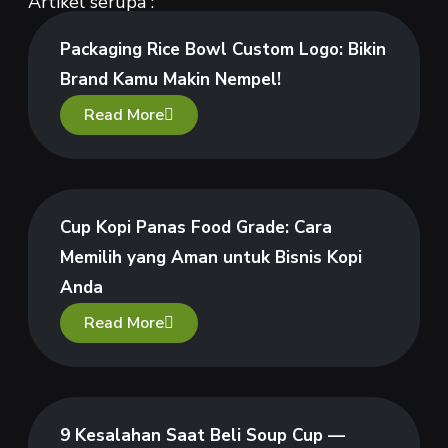
Artikel serupa :
Packaging Rice Bowl Custom Logo: Bikin
Brand Kamu Makin Nempel!
Read More
Cup Kopi Panas Food Grade: Cara
Memilih yang Aman untuk Bisnis Kopi
Anda
Read More
9 Kesalahan Saat Beli Soup Cup —