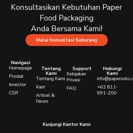
Konsultasikan Kebutuhan Paper
Food Packaging
Anda Bersama Kami!
Mulai Konsultasi Sekarang
Navigasi
Homepage
Tentang
Support
Hubungi
Kami
Kami
Kebijakan
Produk
Tentang Kami
info@paperocks.c
Privasi
Investor
Karir
+62 811-
FAQ
CSR
891-200
Articel &
News
Kunjungi Kantor Kami